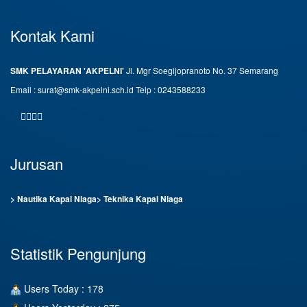
Kontak Kami
SMK PELAYARAN 'AKPELNI'
Jl. Mgr Soegijopranoto No. 37 Semarang
Email : surat@smk-akpelni.sch.id
Telp : 0243588233
Jurusan
> Nautika Kapal Niaga
> Teknika Kapal Niaga
Statistik Pengunjung
Users Today : 178