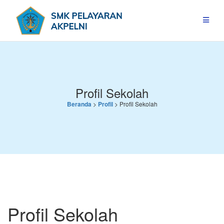
Skip
to
content
Profil Sekolah
Beranda
>
Profil
>
Profil Sekolah
Profil Sekolah