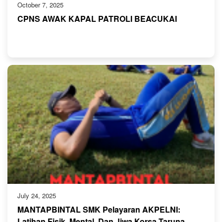
October 7, 2025
CPNS AWAK KAPAL PATROLI BEACUKAI
July 24, 2025
MANTAPBINTAL SMK Pelayaran AKPELNI:
Latihan Fisik, Mental, Dan Jiwa Korsa Taruna