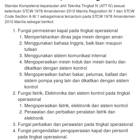
Standar Kompetensi kepelautan ahli Teknika Tingkat IV (ATT IV) sesuai
ketentuan STCW 1978 Amandemen 2010 Manila Regulation III/ 1 dan STCW
Code Section A-III/ 1 sebagaimana tercantum pada STCW 1978 Amandemen
2010 Manila sebagai berikut:
Fungsi permesinan kapal pada tingkat operasional
Mempertahankan dinas jaga mesin dengan aman
Menggunakan bahasa Inggris, baik lisan maupun
tulisan
Menggunakan sistem komunikasi internal
Mengoperasikan mesin induk dan mesin bantu dan
dikaitkan dengan sistem kontrol
Mengoperasikan bahan bakar, pelumas, ballast dan
sistem pompa yang lain dan dikaitkan dengan sistem
kontrol
Fungsi listrik, Elektronika dan sistem kontrol pada tingkat
operasional
Mengoperasikan listrik, elektronik dan sistem kontrol
Perawatan dan perbaikan peralatan listrik dan
elektronik
Fungsi perbaikan dan perawatan pada tingkat operasional
Fungsi pengendalian pengoperasian kapal dan personil
pada tingkat operasional.