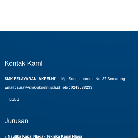
Kontak Kami
SMK PELAYARAN 'AKPELNI'
Jl. Mgr Soegijopranoto No. 37 Semarang
Email : surat@smk-akpelni.sch.id
Telp : 0243588233
Jurusan
> Nautika Kapal Niaga
> Teknika Kapal Niaga