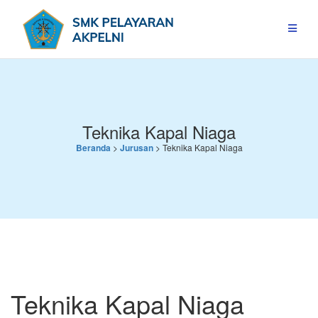
Skip
to
content
Teknika Kapal Niaga
Beranda
>
Jurusan
>
Teknika Kapal Niaga
Teknika Kapal Niaga