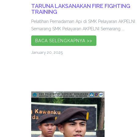
TARUNA LAKSANAKAN FIRE FIGHTING
TRAINING
Pelatihan Pemadaman Api di SMK Pelayaran AKPELNI
Semarang SMK Pelayaran AKPELNI Semarang ...
BACA SELENGKAPNYA >>
January 20, 2025