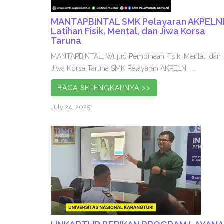
MANTAPBINTAL SMK Pelayaran AKPELNI
Latihan Fisik, Mental, dan Jiwa Korsa
Taruna
MANTAPBINTAL: Wujud Pembinaan Fisik, Mental, dan
Jiwa Korsa Taruna SMK Pelayaran AKPELNI ...
BACA SELENGKAPNYA >>
July 24, 2025