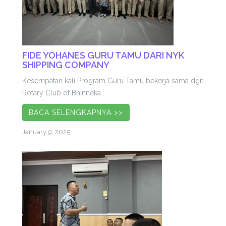
FIDE YOHANES GURU TAMU DARI NYK
SHIPPING COMPANY
Kesempatan kali Program Guru Tamu bekerja sama dgn
Rotary Club of Bhinneka ...
BACA SELENGKAPNYA >>
January 9, 2025