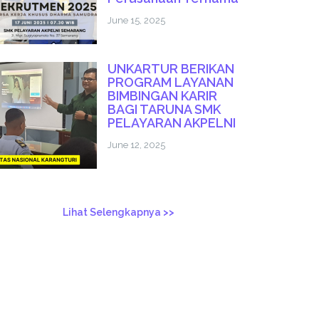
June 15, 2025
UNKARTUR BERIKAN
PROGRAM LAYANAN
BIMBINGAN KARIR
BAGI TARUNA SMK
PELAYARAN AKPELNI
June 12, 2025
Lihat Selengkapnya >>