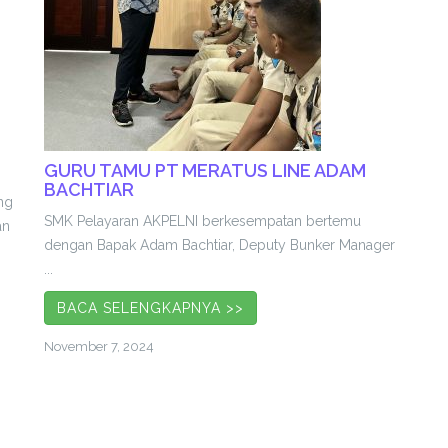
GURU TAMU PT MERATUS LINE ADAM
BACHTIAR
ng
SMK Pelayaran AKPELNI berkesempatan bertemu
an
dengan Bapak Adam Bachtiar, Deputy Bunker Manager
...
BACA SELENGKAPNYA >>
November 7, 2024