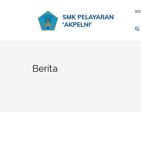
Skip
to
BE
content
Berita