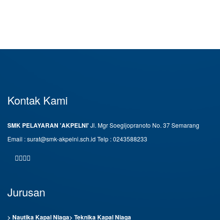
Kontak Kami
SMK PELAYARAN 'AKPELNI'
Jl. Mgr Soegijopranoto No. 37 Semarang
Email : surat@smk-akpelni.sch.id
Telp : 0243588233
Jurusan
> Nautika Kapal Niaga
> Teknika Kapal Niaga