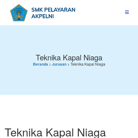
Skip
to
content
Teknika Kapal Niaga
Beranda
>
Jurusan
>
Teknika Kapal Niaga
Teknika Kapal Niaga