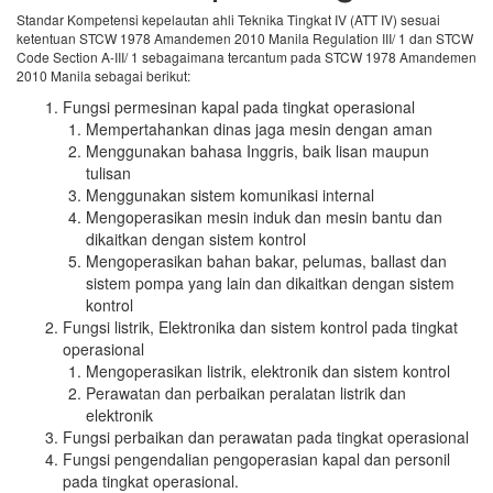
Standar Kompetensi kepelautan ahli Teknika Tingkat IV (ATT IV) sesuai
ketentuan STCW 1978 Amandemen 2010 Manila Regulation III/ 1 dan STCW
Code Section A-III/ 1 sebagaimana tercantum pada STCW 1978 Amandemen
2010 Manila sebagai berikut:
Fungsi permesinan kapal pada tingkat operasional
Mempertahankan dinas jaga mesin dengan aman
Menggunakan bahasa Inggris, baik lisan maupun
tulisan
Menggunakan sistem komunikasi internal
Mengoperasikan mesin induk dan mesin bantu dan
dikaitkan dengan sistem kontrol
Mengoperasikan bahan bakar, pelumas, ballast dan
sistem pompa yang lain dan dikaitkan dengan sistem
kontrol
Fungsi listrik, Elektronika dan sistem kontrol pada tingkat
operasional
Mengoperasikan listrik, elektronik dan sistem kontrol
Perawatan dan perbaikan peralatan listrik dan
elektronik
Fungsi perbaikan dan perawatan pada tingkat operasional
Fungsi pengendalian pengoperasian kapal dan personil
pada tingkat operasional.