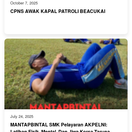
October 7, 2025
CPNS AWAK KAPAL PATROLI BEACUKAI
July 24, 2025
MANTAPBINTAL SMK Pelayaran AKPELNI:
Latihan Fisik, Mental, Dan Jiwa Korsa Taruna