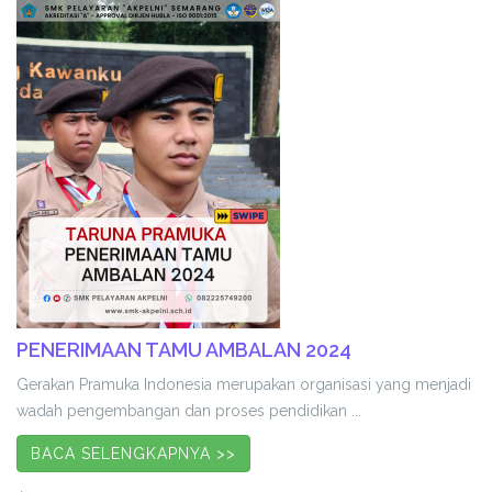
PENERIMAAN TAMU AMBALAN 2024
Gerakan Pramuka Indonesia merupakan organisasi yang menjadi
wadah pengembangan dan proses pendidikan ...
BACA SELENGKAPNYA >>