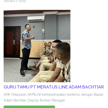
January 7, 2025
GURU TAMU PT MERATUS LINE ADAM BACHTIAR
SMK Pelayaran AKPELNI berkesempatan bertemu dengan Bapak
Adam Bachtiar, Deputy Bunker Manager ...