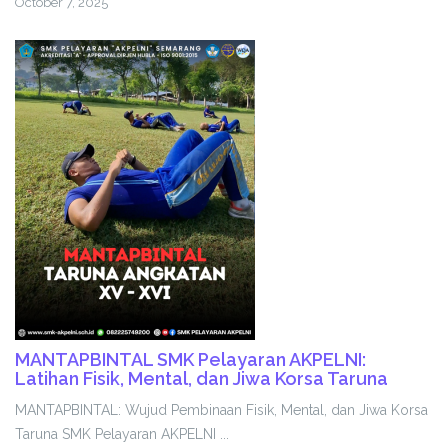
October 7, 2025
MANTAPBINTAL SMK Pelayaran AKPELNI:
Latihan Fisik, Mental, dan Jiwa Korsa Taruna
MANTAPBINTAL: Wujud Pembinaan Fisik, Mental, dan Jiwa Korsa
Taruna SMK Pelayaran AKPELNI ...