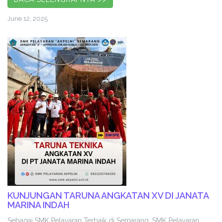
June 12, 2025
KUNJUNGAN TARUNA ANGKATAN XV DI JANATA
MARINA INDAH
Sebagai SMK Pelayaran Terbaik di Semarang, SMK Pelayaran