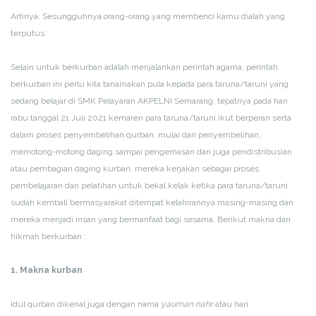
Artinya: Sesungguhnya orang-orang yang membenci kamu dialah yang
terputus.
Selain untuk berkurban adalah menjalankan perintah agama, perintah
berkurban ini perlu kita tanamakan pula kepada para taruna/taruni yang
sedang belajar di SMK Pelayaran AKPELNI Semarang, tepatnya pada hari
rabu tanggal 21 Juli 2021 kemaren para taruna/taruni ikut berperan serta
dalam proses penyembelihan qurban, mulai dari penyembelihan,
memotong-motong daging sampai pengemasan dan juga pendistribusian
atau pembagian daging kurban, mereka kerjakan sebagai proses
pembelajaran dan pelatihan untuk bekal kelak ketika para taruna/taruni
sudah kembali bermasyarakat ditempat kelahirannya masing-masing dan
mereka menjadi insan yang bermanfaat bagi sesama. Berikut makna dan
hikmah berkurban :
1. Makna kurban
Idul qurban dikenal juga dengan nama
yauman nahr
atau hari