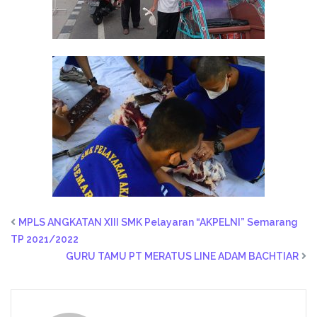
MPLS ANGKATAN XIII SMK Pelayaran “AKPELNI” Semarang
TP 2021/2022
GURU TAMU PT MERATUS LINE ADAM BACHTIAR