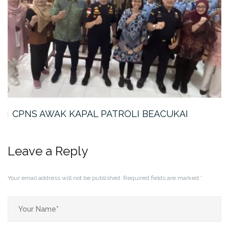
MANTAPBINTAL SMK Pelayaran AKPELNI:
Latihan…
Leave a Reply
Your email address will not be published.
Required fields are marked
*