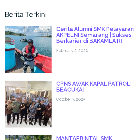
Berita Terkini
Cerita Alumni SMK Pelayaran
AKPELNI Semarang | Sukses
Berkarier di BAKAMLA RI
February 2, 2026
CPNS AWAK KAPAL PATROLI
BEACUKAI
October 7, 2025
MANTAPBINTAL SMK