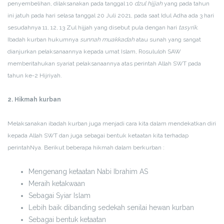
penyembelihan, dilaksanakan pada tanggal 10
dzul hijjah
yang pada tahun
ini jatuh pada hari selasa tanggal 20 Juli 2021, pada saat Idul Adha ada 3 hari
sesudahnya 11, 12, 13 Zul hijjah yang disebut pula dengan hari
tasyrik.
Ibadah kurban hukumnya
sunnah muakkadah
atau sunah yang sangat
dianjurkan pelaksanaannya kepada umat Islam, Rosululoh SAW
memberitahukan syariat pelaksanaannya atas perintah Allah SWT pada
tahun ke-2 Hijriyah.
2. Hikmah kurban
Melaksanakan ibadah kurban juga menjadi cara kita dalam mendekatkan diri
kepada Allah SWT dan juga sebagai bentuk ketaatan kita terhadap
perintahNya. Berikut beberapa hikmah dalam berkurban :
Mengenang ketaatan Nabi Ibrahim AS
Meraih ketakwaan
Sebagai Syiar Islam
Lebih baik dibanding sedekah senilai hewan kurban
Sebagai bentuk ketaatan