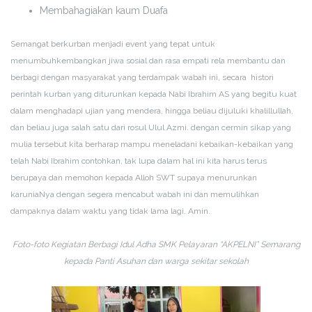
Membahagiakan kaum Duafa
Semangat berkurban menjadi event yang tepat untuk
menumbuhkembangkan jiwa sosial dan rasa empati rela membantu dan
berbagi dengan masyarakat yang terdampak wabah ini, secara histori
perintah kurban yang diturunkan kepada Nabi Ibrahim AS yang begitu kuat
dalam menghadapi ujian yang mendera, hingga beliau dijuluki khalillullah,
dan beliau juga salah satu dari rosul Ulul Azmi. dengan cermin sikap yang
mulia tersebut kita berharap mampu meneladani kebaikan-kebaikan yang
telah Nabi Ibrahim contohkan, tak lupa dalam hal ini kita harus terus
berupaya dan memohon kepada Alloh SWT supaya menurunkan
karuniaNya dengan segera mencabut wabah ini dan memulihkan
dampaknya dalam waktu yang tidak lama lagi. Amin.
Foto-foto Kegiatan Berbagi Idul Adha SMK Pelayaran “AKPELNI” Semarang
kepada Panti Asuhan dan warga sekitar sekolah