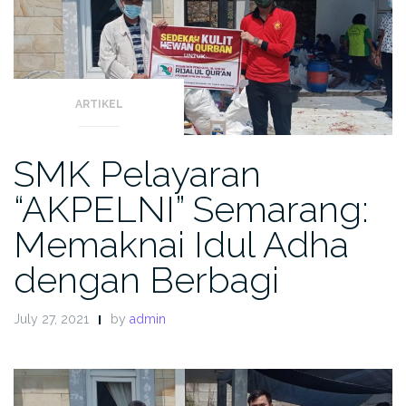
ARTIKEL
SMK Pelayaran
“AKPELNI” Semarang:
Memaknai Idul Adha
dengan Berbagi
July 27, 2021
by
admin