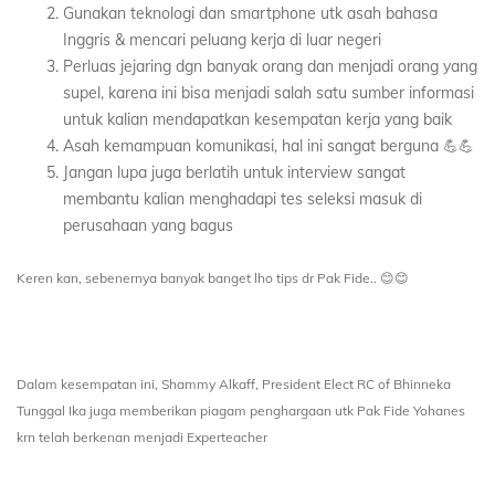
Gunakan teknologi dan smartphone utk asah bahasa
Inggris & mencari peluang kerja di luar negeri
Perluas jejaring dgn banyak orang dan menjadi orang yang
supel, karena ini bisa menjadi salah satu sumber informasi
untuk kalian mendapatkan kesempatan kerja yang baik
Asah kemampuan komunikasi, hal ini sangat berguna 💪💪
Jangan lupa juga berlatih untuk interview sangat
membantu kalian menghadapi tes seleksi masuk di
perusahaan yang bagus
Keren kan, sebenernya banyak banget lho tips dr Pak Fide.. 😊😊
Dalam kesempatan ini, Shammy Alkaff, President Elect RC of Bhinneka
Tunggal Ika juga memberikan piagam penghargaan utk Pak Fide Yohanes
krn telah berkenan menjadi Experteacher