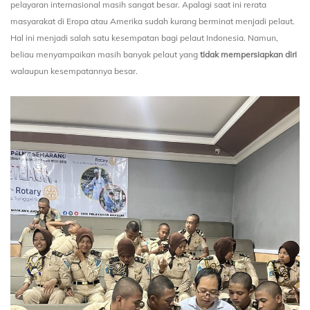
pelayaran internasional masih sangat besar. Apalagi saat ini rerata
masyarakat di Eropa atau Amerika sudah kurang berminat menjadi pelaut.
Hal ini menjadi salah satu kesempatan bagi pelaut Indonesia. Namun,
beliau menyampaikan masih banyak pelaut yang
tidak mempersiapkan diri
walaupun kesempatannya besar.