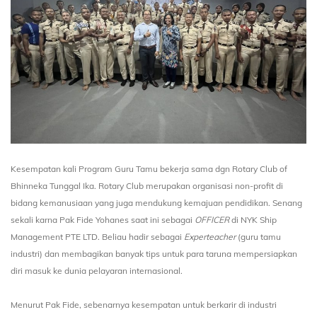
Kesempatan kali Program Guru Tamu bekerja sama dgn Rotary Club of
Bhinneka Tunggal Ika. Rotary Club merupakan organisasi non-profit di
bidang kemanusiaan yang juga mendukung kemajuan pendidikan. Senang
sekali karna Pak Fide Yohanes saat ini sebagai
OFFICER
di NYK Ship
Management PTE LTD. Beliau hadir sebagai
Experteacher
(guru tamu
industri) dan membagikan banyak tips untuk para taruna mempersiapkan
diri masuk ke dunia pelayaran internasional.
Menurut Pak Fide, sebenarnya kesempatan untuk berkarir di industri