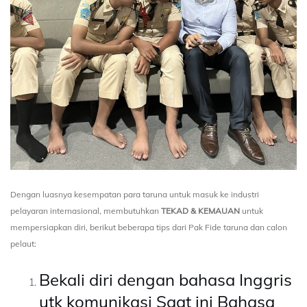
Dengan luasnya kesempatan para taruna untuk masuk ke industri
pelayaran internasional, membutuhkan
TEKAD & KEMAUAN
untuk
mempersiapkan diri, berikut beberapa tips dari Pak Fide taruna dan calon
pelaut:
Bekali diri dengan bahasa Inggris
utk komunikasi
Saat ini Bahasa