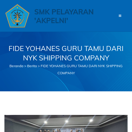
Skip
to
content
FIDE YOHANES GURU TAMU DARI
NYK SHIPPING COMPANY
Beranda
>
Berita
>
FIDE YOHANES GURU TAMU DARI NYK SHIPPING
COMPANY