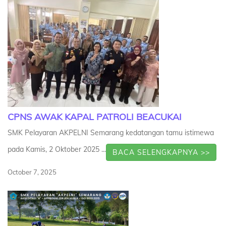
CPNS AWAK KAPAL PATROLI BEACUKAI
SMK Pelayaran AKPELNI Semarang kedatangan tamu istimewa
pada Kamis, 2 Oktober 2025 ...
BACA SELENGKAPNYA >>
October 7, 2025