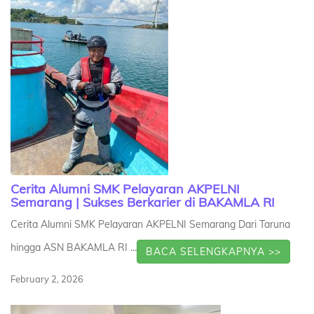
Cerita Alumni SMK Pelayaran AKPELNI
Semarang | Sukses Berkarier di BAKAMLA RI
Cerita Alumni SMK Pelayaran AKPELNI Semarang Dari Taruna
hingga ASN BAKAMLA RI ...
BACA SELENGKAPNYA >>
February 2, 2026