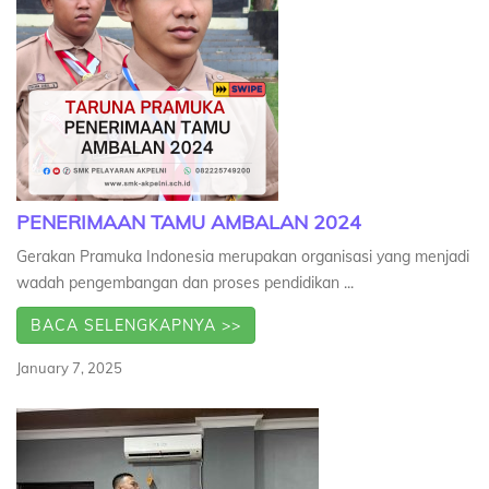
PENERIMAAN TAMU AMBALAN 2024
Gerakan Pramuka Indonesia merupakan organisasi yang menjadi
wadah pengembangan dan proses pendidikan ...
BACA SELENGKAPNYA >>
January 7, 2025