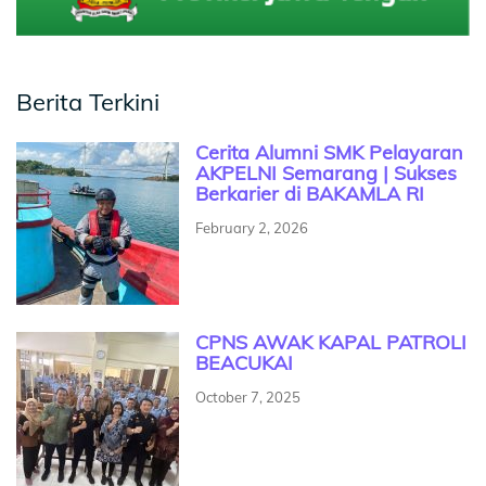
Berita Terkini
Cerita Alumni SMK Pelayaran
AKPELNI Semarang | Sukses
Berkarier di BAKAMLA RI
February 2, 2026
CPNS AWAK KAPAL PATROLI
BEACUKAI
October 7, 2025